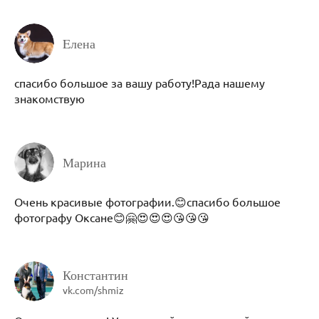
Eлена
спасибо большое за вашу работу!Рада нашему
знакомствую
Марина
Очень красивые фотографии.😊спасибо большое
фотографу Оксане😊🤗😍😍😍😘😘😘
Константин
vk.com/shmiz