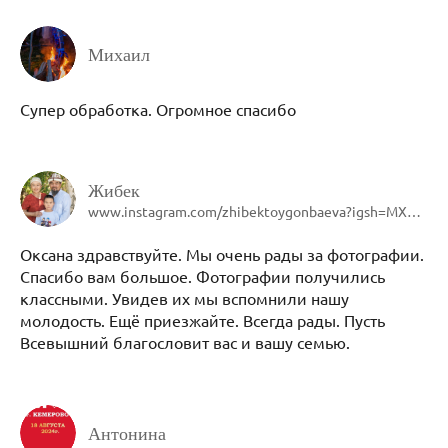
Михаил
Супер обработка. Огромное спасибо
Жибек
www.instagram.com/zhibektoygonbaeva?igsh=MXR6cmp2anE1d2Y5eQ==
Оксана здравствуйте. Мы очень рады за фотографии.
Спасибо вам большое. Фотографии получились
классными. Увидев их мы вспомнили нашу
молодость. Ещё приезжайте. Всегда рады. Пусть
Всевышний благословит вас и вашу семью.
Антонина