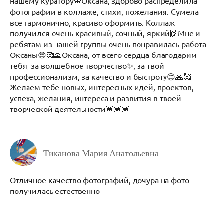
нашему куратору🌼Оксана, здорово распределила
фотографии в коллаже, стихи, пожелания. Сумела
все гармонично, красиво оформить. Коллаж
получился очень красивый, сочный, яркий🙌Мне и
ребятам из нашей группы очень понравилась работа
Оксаны😍🥰🙏Оксана, от всего сердца благодарим
тебя, за волшебное творчество✨, за твой
профессионализм, за качество и быстроту😊🙏🥰
Желаем тебе новых, интересных идей, проектов,
успеха, желания, интереса и развития в твоей
творческой деятельности💓💓💓
Тиканова Мария Анатольевна
Отличное качество фотографий, дочура на фото
получилась естественно