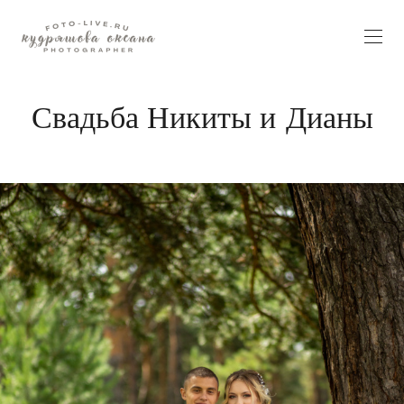
Свадьба Никиты и Дианы